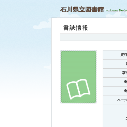
石川県立図書館
書誌情報
資
著
ペー