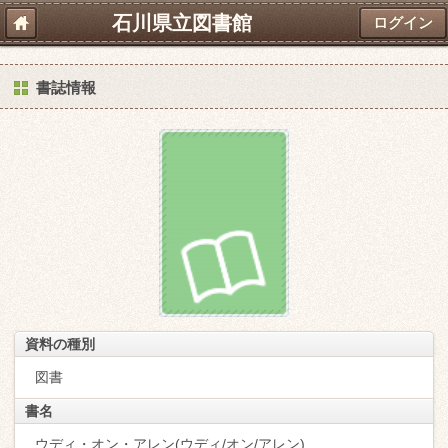
石川県立図書館
ログイン
書誌情報
資料の種別
図書
書名
ウディ・オン・アレン(ウディ/オン/アレン)