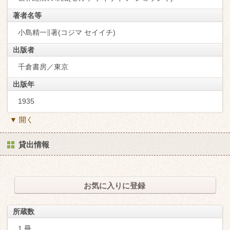
著者名等
小島精一∥著(コジマ セイイチ)
出版者
千倉書房／東京
出版年
1935
▼ 開く
貸出情報
お気に入りに登録
所蔵数
1 冊