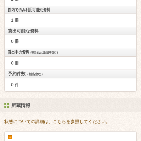
館内でのみ利用可能な資料
1 冊
貸出可能な資料
0 冊
貸出中の資料
（割当または回送中含む）
0 冊
予約件数
（割当含む）
0 件
所蔵情報
状態についての詳細は、こちらを参照してください。
1