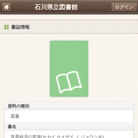
石川県立図書館
ログイン
書誌情報
資料の種別
図書
書名
世界経済の常識(セカイ ケイザイ ノ ジョウシキ)