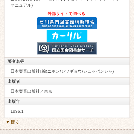
マニュアル)
外部サイトで調べる:
著者名等
日本実業出版社‖編(ニホン/ジツギョウ/シュッパンシャ)
出版者
日本実業出版社／東京
出版年
1996.1
▼ 開く