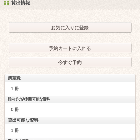
貸出情報
お気に入りに登録
予約カートに入れる
今すぐ予約
所蔵数
1 冊
館内でのみ利用可能な資料
0 冊
貸出可能な資料
1 冊