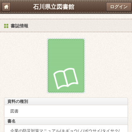
石川県立図書館
ログイン
書誌情報
資料の種別
図書
書名
企業の防災対策マニュアル(キギョウ/ノ/ボウサイ/タイサク/