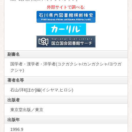
外部サイトで調べる:
副書名
国学者・漢学者・洋学者(コクガクシャ/カンガクシャ/ヨウガ
クシャ)
著者名等
石山/洋‖[ほか]編(イシヤマ,ヒロシ)
出版者
東京堂出版／東京
出版年
1996.9