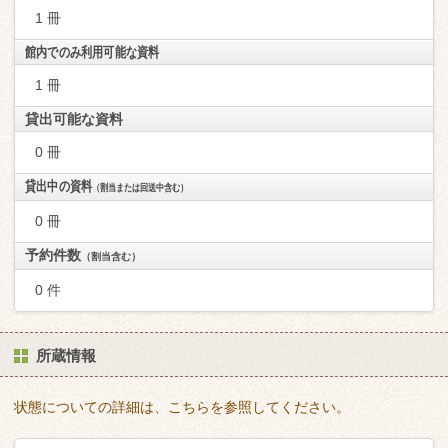
1 冊
館内でのみ利用可能な資料
1 冊
貸出可能な資料
0 冊
貸出中の資料
（割当または回送中含む）
0 冊
予約件数
（割当含む）
0 件
所蔵情報
状態についての詳細は、こちらを参照してください。