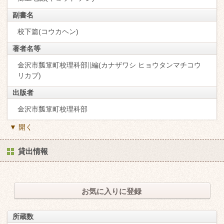
副書名
校下篇(コウカヘン)
著者名等
金沢市瓢箪町校理科部∥編(カナザワシ ヒョウタンマチコウ
リカブ)
出版者
金沢市瓢箪町校理科部
▼ 開く
貸出情報
お気に入りに登録
所蔵数