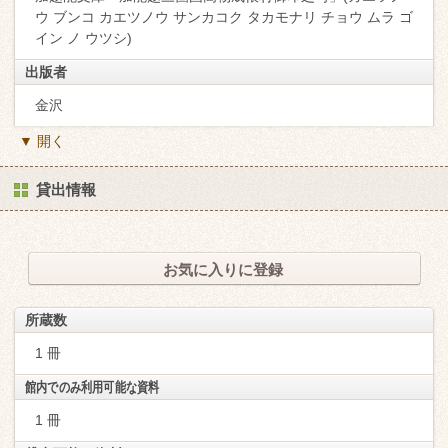
ウ ブンコ カエツノウ サンカコク タカモナリ チョウ ムラ ゴ
イン ノ ウツシ)
出版者
金沢
▼ 開く
貸出情報
お気に入りに登録
所蔵数
1 冊
館内でのみ利用可能な資料
1 冊