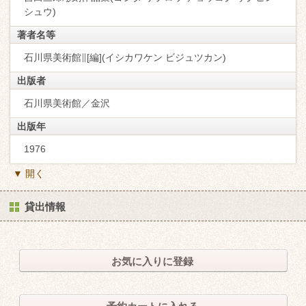
シュウ)
著者名等
石川県美術館∥[編](イシカワケン ビジュツカン)
出版者
石川県美術館／金沢
出版年
1976
▼ 開く
貸出情報
お気に入りに登録