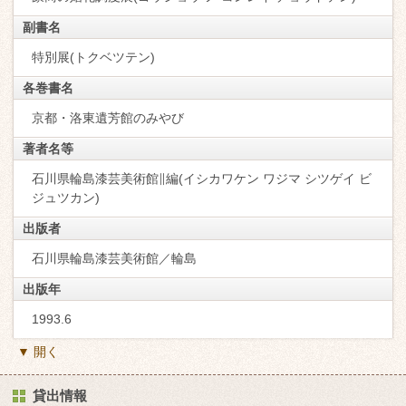
副書名
特別展(トクベツテン)
各巻書名
京都・洛東遺芳館のみやび
著者名等
石川県輪島漆芸美術館∥編(イシカワケン ワジマ シツゲイ ビ
ジュツカン)
出版者
石川県輪島漆芸美術館／輪島
出版年
1993.6
▼ 開く
貸出情報