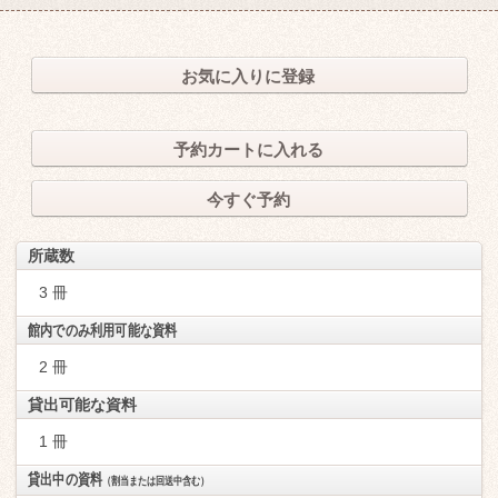
お気に入りに登録
予約カートに入れる
今すぐ予約
所蔵数
3 冊
館内でのみ利用可能な資料
2 冊
貸出可能な資料
1 冊
貸出中の資料
（割当または回送中含む）