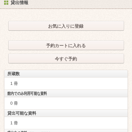
貸出情報
お気に入りに登録
予約カートに入れる
今すぐ予約
所蔵数
1 冊
館内でのみ利用可能な資料
0 冊
貸出可能な資料
1 冊