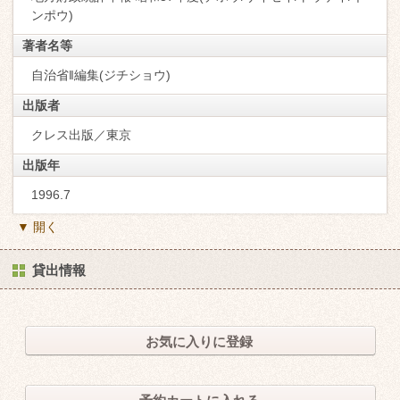
ンポウ)
著者名等
自治省‖編集(ジチショウ)
出版者
クレス出版／東京
出版年
1996.7
▼ 開く
貸出情報
お気に入りに登録