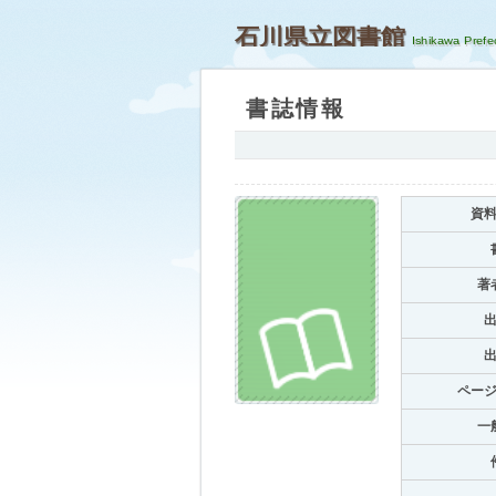
石川県立図書館
書誌情報
資
著
ペー
一