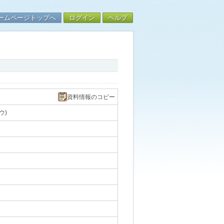
ームページトップへ
ログイン
ヘルプ
資料情報のコピー
ウ)