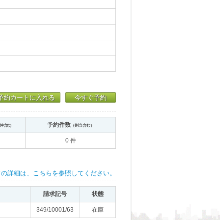
予約カートに入れる
今すぐ予約
予約件数
送中含む）
（割当含む）
0 件
ての詳細は、こちらを参照してください。
請求記号
状態
349/10001/63
在庫