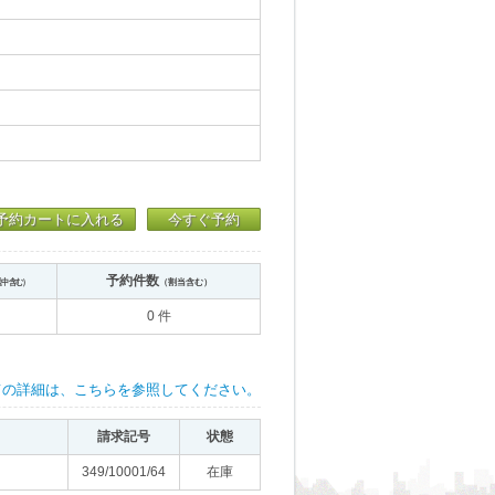
予約カートに入れる
今すぐ予約
予約件数
送中含む）
（割当含む）
0 件
ての詳細は、こちらを参照してください。
請求記号
状態
349/10001/64
在庫