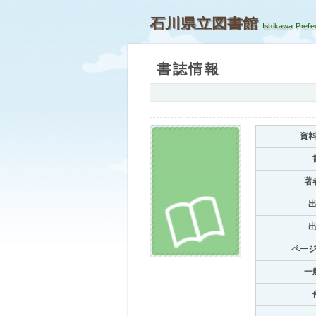
石川県立図書館
書誌情報
資
著
ペー
一