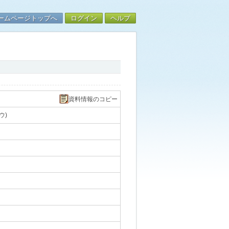
ームページトップへ
ログイン
ヘルプ
資料情報のコピー
ウ)