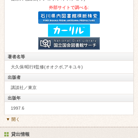
外部サイトで調べる:
著者名等
大久保/昭行‖監修(オオクボ,アキユキ)
出版者
講談社／東京
出版年
1997.6
▼ 開く
貸出情報