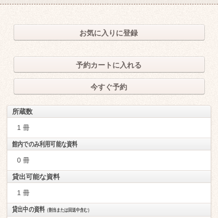
お気に入りに登録
予約カートに入れる
今すぐ予約
所蔵数
1 冊
館内でのみ利用可能な資料
0 冊
貸出可能な資料
1 冊
貸出中の資料
（割当または回送中含む）