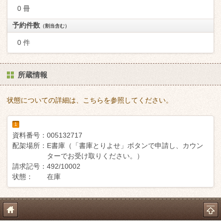
0 冊
予約件数
（割当含む）
0 件
所蔵情報
状態についての詳細は、こちらを参照してください。
1
資料番号：
005132717
配架場所：
E書庫（「書庫とりよせ」ボタンで申請し、カウン
ターでお受け取りください。）
請求記号：
492/10002
状態：
在庫