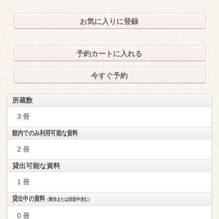
お気に入りに登録
予約カートに入れる
今すぐ予約
所蔵数
3 冊
館内でのみ利用可能な資料
2 冊
貸出可能な資料
1 冊
貸出中の資料
（割当または回送中含む）
0 冊