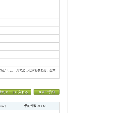
で紹介した、見て楽しむ旅客機図鑑。企業
予約カートに入れる
今すぐ予約
予約件数
送中含む）
（割当含む）