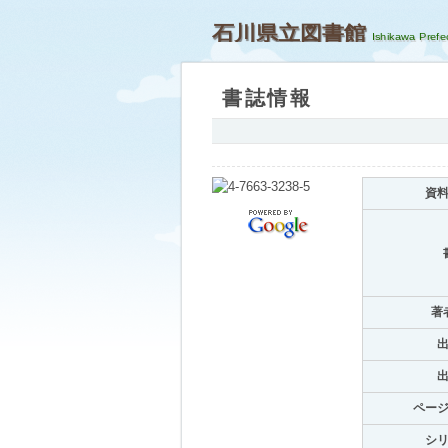
石川県立図書館
書誌情報
資
著
ペー
シ