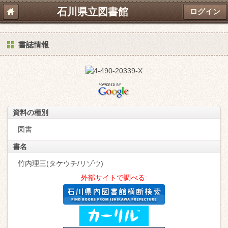
石川県立図書館
ログイン
書誌情報
資料の種別
図書
書名
竹内理三(タケウチ/リゾウ)
外部サイトで調べる: