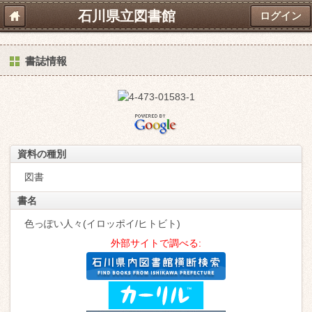
石川県立図書館
ログイン
書誌情報
資料の種別
図書
書名
色っぽい人々(イロッポイ/ヒトビト)
外部サイトで調べる: