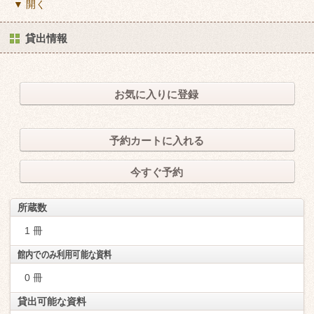
▼ 開く
貸出情報
お気に入りに登録
予約カートに入れる
今すぐ予約
所蔵数
1 冊
館内でのみ利用可能な資料
0 冊
貸出可能な資料