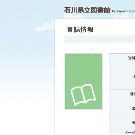
石川県立図書館
書誌情報
資
著
ペー