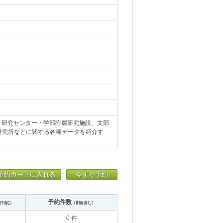
所・研究センター・学部附属研究施設、文部
研究所などに関する各種データを紹介す
予約カートに入れる
今すぐ予約
予約件数
送中含む）
（割当含む）
0 件