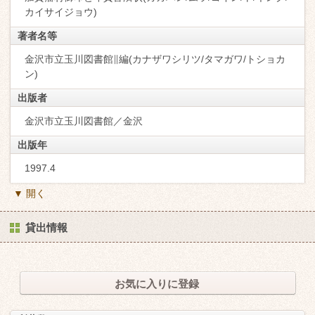
カイサイジョウ)
著者名等
金沢市立玉川図書館∥編(カナザワシリツ/タマガワ/トショカ
ン)
出版者
金沢市立玉川図書館／金沢
出版年
1997.4
▼ 開く
貸出情報
お気に入りに登録