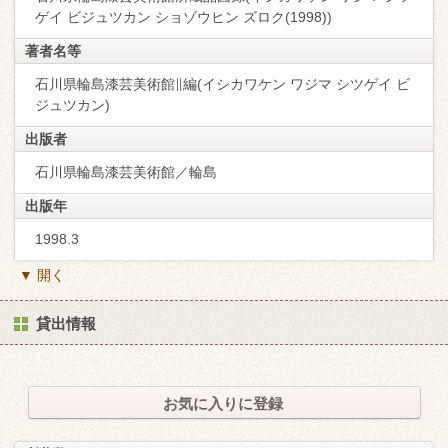
ゲイ ビジュツカン ショゾウヒン ズロク(1998))
著者名等
石川県輪島漆芸美術館∥編(イシカワケン ワジマ シツゲイ ビ
ジュツカン)
出版者
石川県輪島漆芸美術館／輪島
出版年
1998.3
▼ 開く
貸出情報
お気に入りに登録