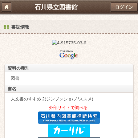
石川県立図書館
ログイン
書誌情報
資料の種別
図書
書名
人文書のすすめ 2(ジンブンショ/ノ/ススメ)
外部サイトで調べる: