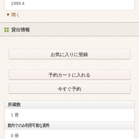
1999.4
▼ 開く
貸出情報
お気に入りに登録
予約カートに入れる
今すぐ予約
所蔵数
1 冊
館内でのみ利用可能な資料
0 冊