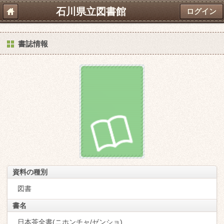
石川県立図書館
ログイン
書誌情報
資料の種別
図書
書名
日本茶全書(ニホンチャ/ゼンショ)