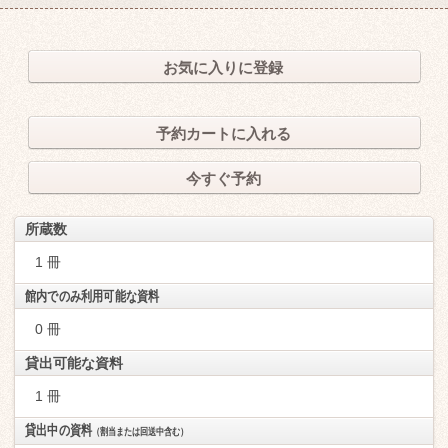
お気に入りに登録
予約カートに入れる
今すぐ予約
所蔵数
1 冊
館内でのみ利用可能な資料
0 冊
貸出可能な資料
1 冊
貸出中の資料
（割当または回送中含む）