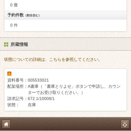
0 冊
予約件数
（割当含む）
0 件
所蔵情報
状態についての詳細は、こちらを参照してください。
1
資料番号：
005533021
配架場所：
A書庫（「書庫とりよせ」ボタンで申請し、カウン
ターでお受け取りください。）
請求記号：
672.1/10008/1
状態：
在庫