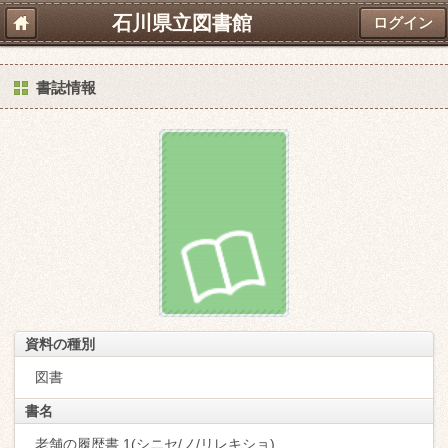
石川県立図書館
ログイン
書誌情報
資料の種別
図書
書名
老舗の履歴書 1(シニセ/ノ/リレキショ)