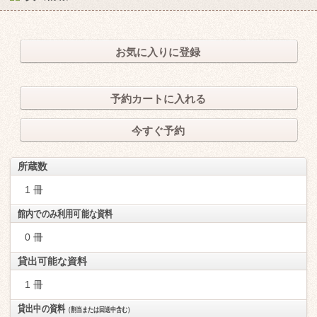
お気に入りに登録
予約カートに入れる
今すぐ予約
所蔵数
1 冊
館内でのみ利用可能な資料
0 冊
貸出可能な資料
1 冊
貸出中の資料
（割当または回送中含む）