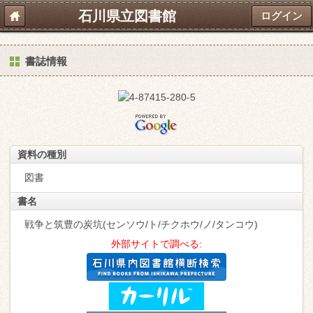
石川県立図書館
ログイン
書誌情報
資料の種別
図書
書名
戦争と筑豊の炭坑(センソウ/ト/チクホウ/ノ/タンコウ)
外部サイトで調べる: