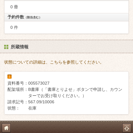
0 冊
予約件数
（割当含む）
0 件
所蔵情報
状態についての詳細は、こちらを参照してください。
1
資料番号：
005573027
配架場所：
B書庫（「書庫とりよせ」ボタンで申請し、カウン
ターでお受け取りください。）
請求記号：
567.09/10006
状態：
在庫