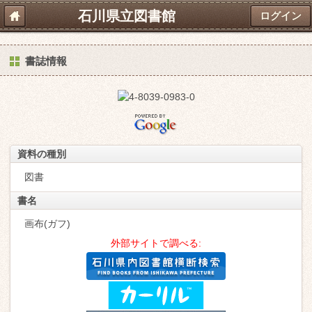
石川県立図書館
ログイン
書誌情報
資料の種別
図書
書名
画布(ガフ)
外部サイトで調べる: