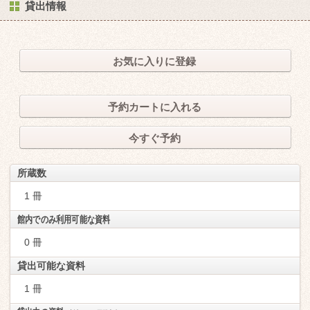
貸出情報
お気に入りに登録
予約カートに入れる
今すぐ予約
所蔵数
1 冊
館内でのみ利用可能な資料
0 冊
貸出可能な資料
1 冊