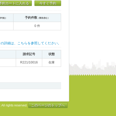
予約カートに入れる
今すぐ予約
予約件数
送中含む）
（割当含む）
0 件
ての詳細は、こちらを参照してください。
請求記号
状態
R221/10016
在庫
このページのトップへ
 All rights reserved.