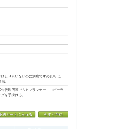
がひとりもいないのに満席ですの真相は。
る法。
広告代理店等でＳＰプランナー、コピーラ
ングを手掛ける。
予約カートに入れる
今すぐ予約