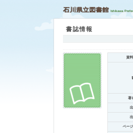
石川県立図書館
書誌情報
資
著
ペー