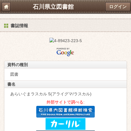
石川県立図書館
ログイン
書誌情報
資料の種別
図書
書名
あらいぐまラスカル 5(アライグマ/ラスカル)
外部サイトで調べる: