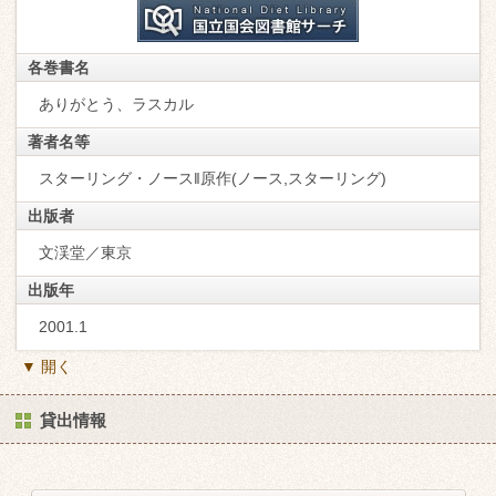
各巻書名
ありがとう、ラスカル
著者名等
スターリング・ノース‖原作(ノース,スターリング)
出版者
文渓堂／東京
出版年
2001.1
▼ 開く
貸出情報