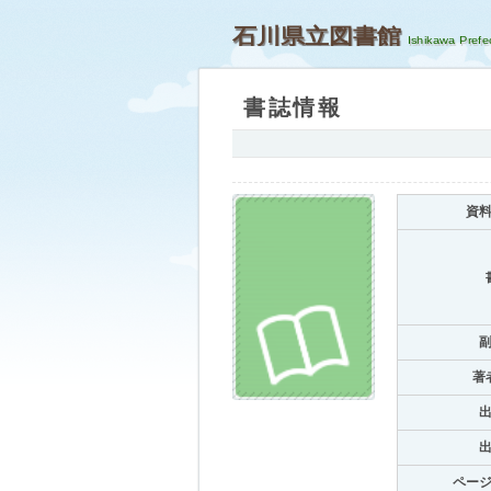
石川県立図書館
書誌情報
資
著
ペー