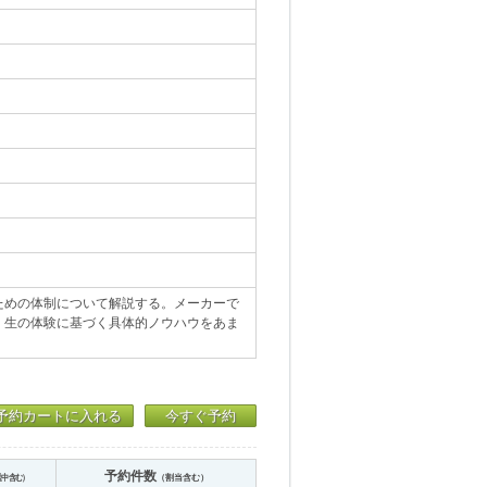
ための体制について解説する。メーカーで
、生の体験に基づく具体的ノウハウをあま
予約カートに入れる
今すぐ予約
予約件数
送中含む）
（割当含む）