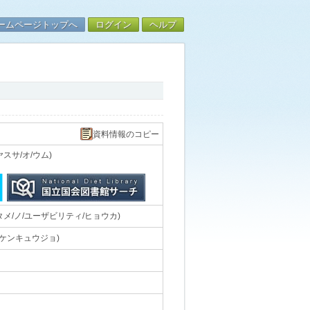
ームページトップへ
ログイン
ヘルプ
資料情報のコピー
スサ/オ/ウム)
メ/ノ/ユーザビリティ/ヒョウカ)
ケンキュウジョ)