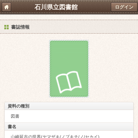
石川県立図書館
ログイン
書誌情報
資料の種別
図書
書名
山崎延吉の世界(ヤマザキ/ノブキチ/ノ/セカイ)