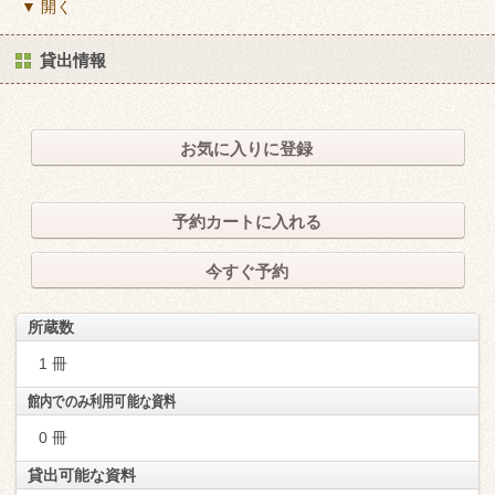
▼ 開く
貸出情報
お気に入りに登録
予約カートに入れる
今すぐ予約
所蔵数
1 冊
館内でのみ利用可能な資料
0 冊
貸出可能な資料