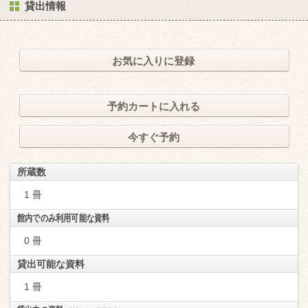
貸出情報
お気に入りに登録
予約カートに入れる
今すぐ予約
所蔵数
1 冊
館内でのみ利用可能な資料
0 冊
貸出可能な資料
1 冊