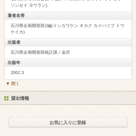
ソンセイ ヨウラン)
著者名等
石川県企画開発部∥編(イシカワケン キカク カイハツブ トウ
ケイカ)
出版者
石川県企画開発部統計課／金沢
出版年
2002.3
▼ 開く
貸出情報
お気に入りに登録