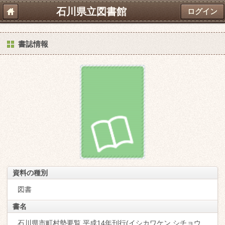
石川県立図書館
ログイン
書誌情報
資料の種別
図書
書名
石川県市町村勢要覧 平成14年刊行(イシカワケン シチョウ