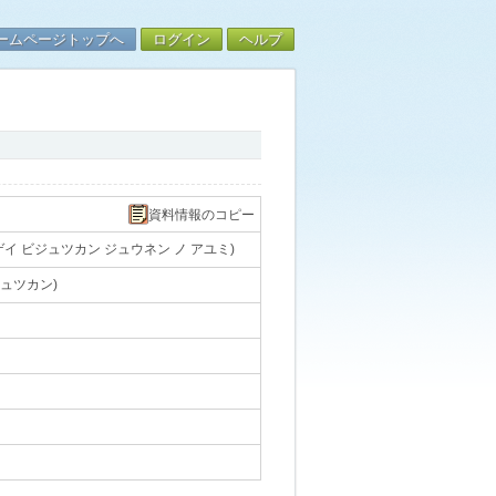
ームページトップへ
ログイン
ヘルプ
資料情報のコピー
イ ビジュツカン ジュウネン ノ アユミ)
ュツカン)