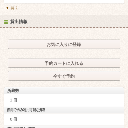
▼ 開く
貸出情報
お気に入りに登録
予約カートに入れる
今すぐ予約
所蔵数
1 冊
館内でのみ利用可能な資料
0 冊