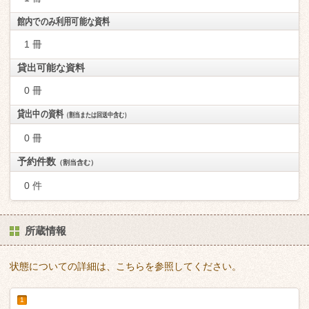
館内でのみ利用可能な資料
1 冊
貸出可能な資料
0 冊
貸出中の資料
（割当または回送中含む）
0 冊
予約件数
（割当含む）
0 件
所蔵情報
状態についての詳細は、こちらを参照してください。
1