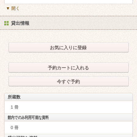
▼ 開く
貸出情報
お気に入りに登録
予約カートに入れる
今すぐ予約
所蔵数
1 冊
館内でのみ利用可能な資料
0 冊