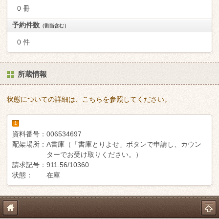
0 冊
予約件数
（割当含む）
0 件
所蔵情報
状態についての詳細は、こちらを参照してください。
1
資料番号：
006534697
配架場所：
A書庫（「書庫とりよせ」ボタンで申請し、カウン
ターでお受け取りください。）
請求記号：
911.56/10360
状態：
在庫