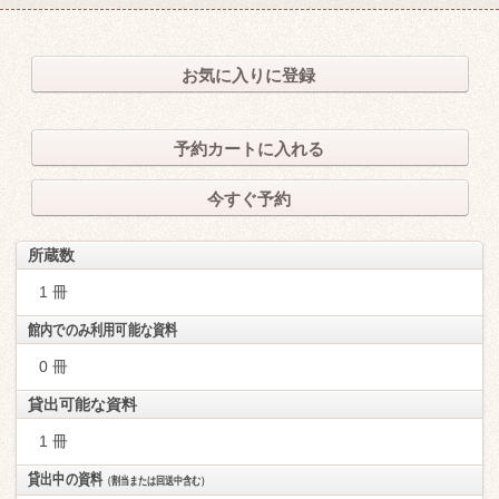
お気に入りに登録
予約カートに入れる
今すぐ予約
所蔵数
1 冊
館内でのみ利用可能な資料
0 冊
貸出可能な資料
1 冊
貸出中の資料
（割当または回送中含む）