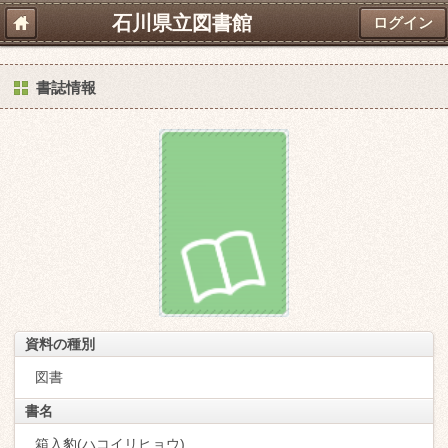
石川県立図書館
ログイン
書誌情報
資料の種別
図書
書名
箱入豹(ハコイリヒョウ)