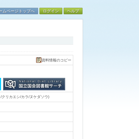
ームページトップへ
ログイン
ヘルプ
資料情報のコピー
クリカエシ/カラ/ヌケダソウ)