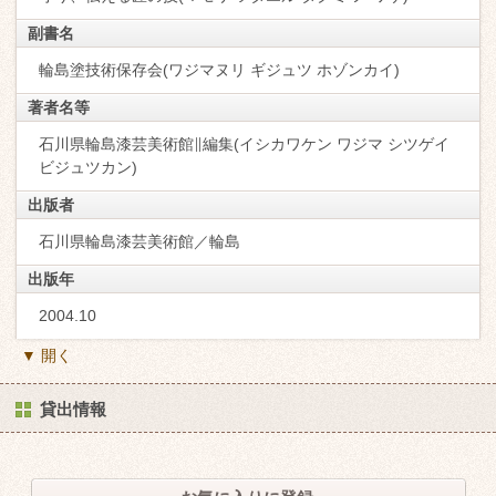
副書名
輪島塗技術保存会(ワジマヌリ ギジュツ ホゾンカイ)
著者名等
石川県輪島漆芸美術館∥編集(イシカワケン ワジマ シツゲイ
ビジュツカン)
出版者
石川県輪島漆芸美術館／輪島
出版年
2004.10
▼ 開く
貸出情報