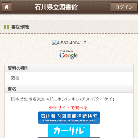
石川県立図書館
ログイン
書誌情報
資料の種別
図書
書名
日本歴史地名大系 41(ニホン/レキシ/チメイ/タイケイ)
外部サイトで調べる: