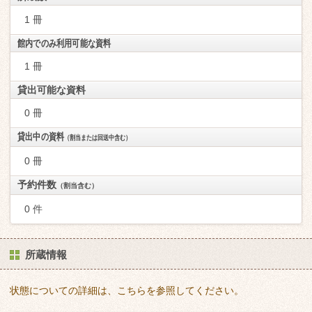
1 冊
館内でのみ利用可能な資料
1 冊
貸出可能な資料
0 冊
貸出中の資料
（割当または回送中含む）
0 冊
予約件数
（割当含む）
0 件
所蔵情報
状態についての詳細は、こちらを参照してください。