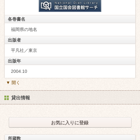
各巻書名
福岡県の地名
出版者
平凡社／東京
出版年
2004.10
▼ 開く
貸出情報
お気に入りに登録
所蔵数