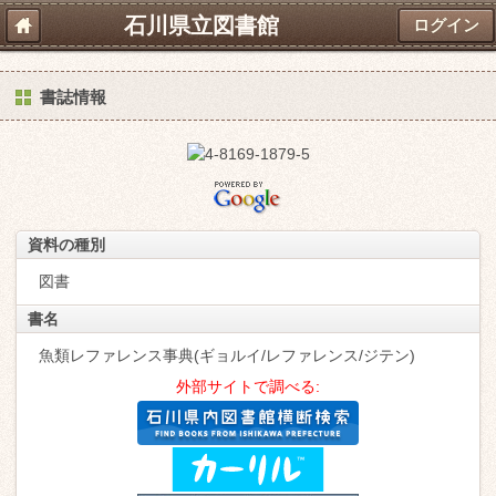
石川県立図書館
ログイン
書誌情報
資料の種別
図書
書名
魚類レファレンス事典(ギョルイ/レファレンス/ジテン)
外部サイトで調べる: