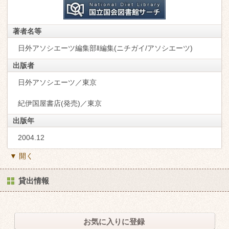
著者名等
日外アソシエーツ編集部‖編集(ニチガイ/アソシエーツ)
出版者
日外アソシエーツ／東京
紀伊国屋書店(発売)／東京
出版年
2004.12
▼ 開く
貸出情報
お気に入りに登録