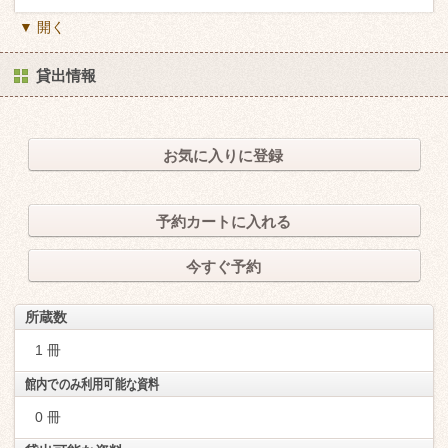
▼ 開く
貸出情報
お気に入りに登録
予約カートに入れる
今すぐ予約
所蔵数
1 冊
館内でのみ利用可能な資料
0 冊