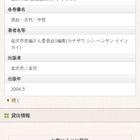
各巻書名
原始・古代・中世
著者名等
金沢市史編さん委員会∥編集(カナザワ シシ ヘンサン イイン
カイ)
出版者
金沢市／金沢
出版年
2004.3
▼ 開く
貸出情報