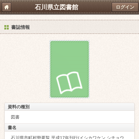
石川県立図書館
ログイン
書誌情報
資料の種別
図書
書名
石川県市町村勢要覧 平成17年刊行(イシカワケン シチョウ