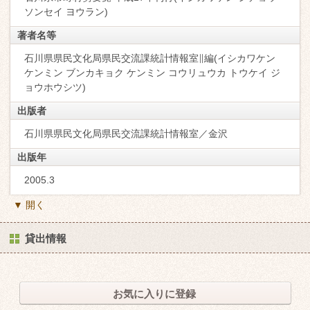
ソンセイ ヨウラン)
著者名等
石川県県民文化局県民交流課統計情報室∥編(イシカワケン
ケンミン ブンカキョク ケンミン コウリュウカ トウケイ ジ
ョウホウシツ)
出版者
石川県県民文化局県民交流課統計情報室／金沢
出版年
2005.3
▼ 開く
貸出情報
お気に入りに登録