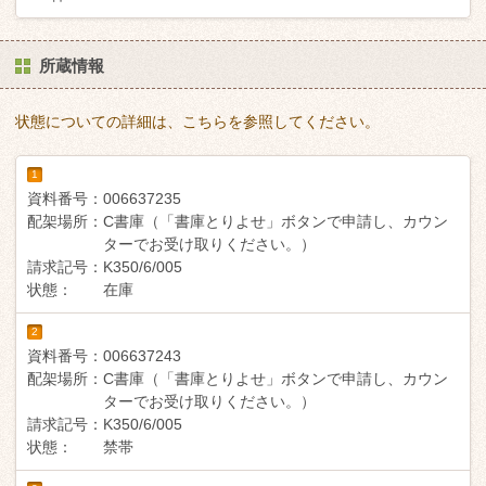
所蔵情報
状態についての詳細は、こちらを参照してください。
1
資料番号：
006637235
配架場所：
C書庫（「書庫とりよせ」ボタンで申請し、カウン
ターでお受け取りください。）
請求記号：
K350/6/005
状態：
在庫
2
資料番号：
006637243
配架場所：
C書庫（「書庫とりよせ」ボタンで申請し、カウン
ターでお受け取りください。）
請求記号：
K350/6/005
状態：
禁帯