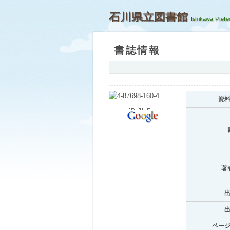
石川県立図書館
書誌情報
資
著
ペー