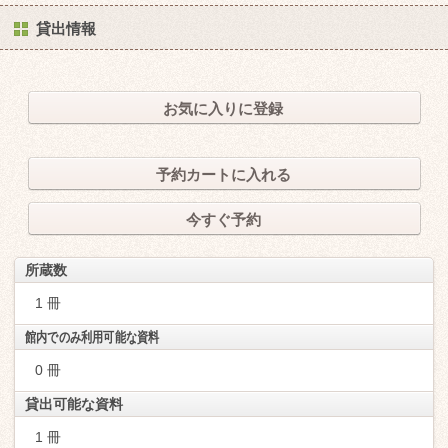
貸出情報
お気に入りに登録
予約カートに入れる
今すぐ予約
所蔵数
1 冊
館内でのみ利用可能な資料
0 冊
貸出可能な資料
1 冊